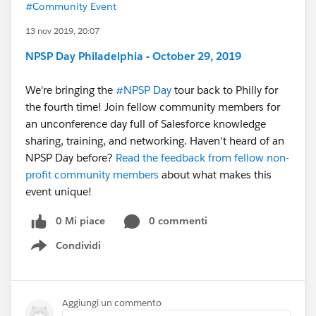
#Community Event
13 nov 2019, 20:07
NPSP Day Philadelphia - October 29, 2019
We're bringing the
#NPSP Day
​ tour back to Philly for
the fourth time! Join fellow community members for
an unconference day full of Salesforce knowledge
sharing, training, and networking. Haven't heard of an
NPSP Day before?
Read the feedback from fellow non-
profit community members
about what makes this
event unique!
0 Mi piace
0 commenti
Condividi
Show menu
Aggiungi un commento