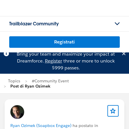
Trailblazer Community
Registrati
Bring your team and maximize your impact at
Dreamforce.
Register
three or more to unlock
$999 passes.
Topics
#Community Event
Post di Ryan Ozimek
Ryan Ozimek (Soapbox Engage)
ha postato in