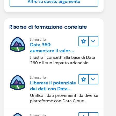
Altro su questo argomento
Risorse di formazione correlate
Itinerario
Data 360:
aumentare il valore
dei dati
Illustra i concetti alla base di Data
360 e il suo impatto aziendale.
Itinerario
Liberare il potenziale
dei dati con Data
Cloud
Unifica i dati provenienti da diverse
piattaforme con Data Cloud.
Itinerario