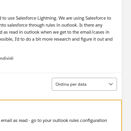
 to use Salesforce Lightning. We are using Salesforce to
nto salesforce through rules in outlook. Is there any
d as read in outlook when we get to the email/cases in
ssible, I'd to do a bit more research and figure it out and
ndividi
w menu
Ordina
Ordina per data
 email as read - go to your outlook rules configuration