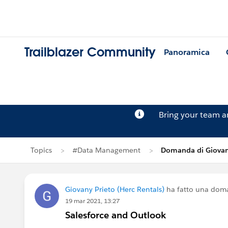
Trailblazer Community
Panoramica
Bring your team 
Topics
#Data Management
Domanda di Giovan
Giovany Prieto (Herc Rentals)
ha fatto una dom
19 mar 2021, 13:27
Salesforce and Outlook