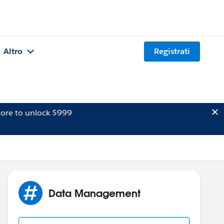
Altro
Registrati
ore to unlock $999
Data Management