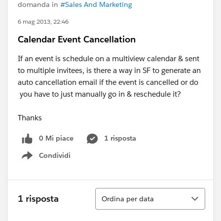
domanda in
#Sales And Marketing
6 mag 2013, 22:46
Calendar Event Cancellation
If an event is schedule on a multiview calendar & sent
to multiple invitees, is there a way in SF to generate an
auto cancellation email if the event is cancelled or do
you have to just manually go in & reschedule it?
Thanks
0 Mi piace
1 risposta
Condividi
Show menu
Ordina
1 risposta
Ordina per data