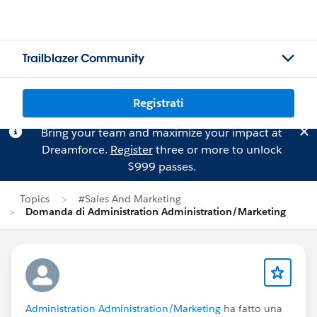
Trailblazer Community
Registrati
Bring your team and maximize your impact at
Dreamforce.
Register
three or more to unlock
$999 passes.
Topics
#Sales And Marketing
Domanda di Administration Administration/Marketing
Administration Administration/Marketing
ha fatto una