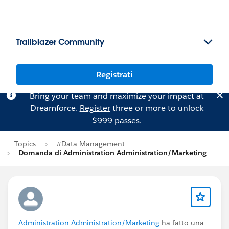
Trailblazer Community
Registrati
Bring your team and maximize your impact at
Dreamforce.
Register
three or more to unlock
$999 passes.
Topics
#Data Management
Domanda di Administration Administration/Marketing
Administration Administration/Marketing
ha fatto una