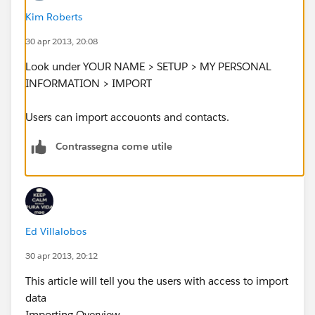
Kim Roberts
30 apr 2013, 20:08
Look under YOUR NAME > SETUP > MY PERSONAL
INFORMATION > IMPORT
Users can import accouonts and contacts.
Contrassegna come utile
Ed Villalobos
30 apr 2013, 20:12
This article will tell you the users with access to import
data
Importing Overview