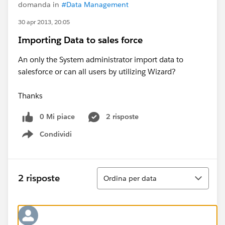
domanda in
#Data Management
30 apr 2013, 20:05
Importing Data to sales force
An only the System administrator import data to
salesforce or can all users by utilizing Wizard?
Thanks
0 Mi piace
2 risposte
Condividi
Show menu
Ordina
2 risposte
Ordina per data