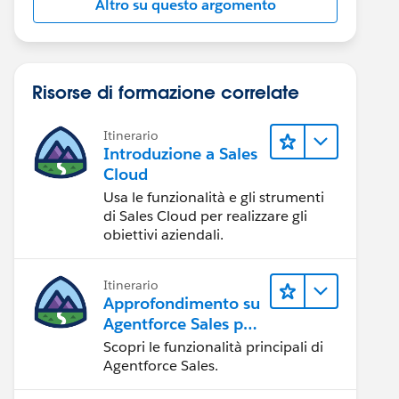
Altro su questo argomento
Risorse di formazione correlate
Itinerario
Introduzione a Sales
Cloud
Usa le funzionalità e gli strumenti
di Sales Cloud per realizzare gli
obiettivi aziendali.
Itinerario
Approfondimento su
Agentforce Sales per
gli amministratori
Scopri le funzionalità principali di
Agentforce Sales.