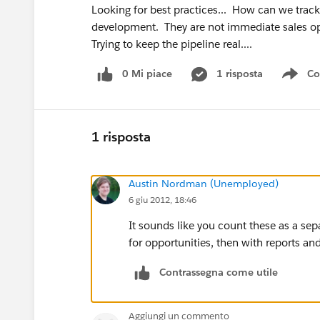
Looking for best practices... How can we track
development. They are not immediate sales op
Trying to keep the pipeline real....
0 Mi piace
1 risposta
Co
Sho
1 risposta
Austin Nordman (Unemployed)
6 giu 2012, 18:46
It sounds like you count these as a sep
for opportunities, then with reports and
Contrassegna come utile
Aggiungi un commento