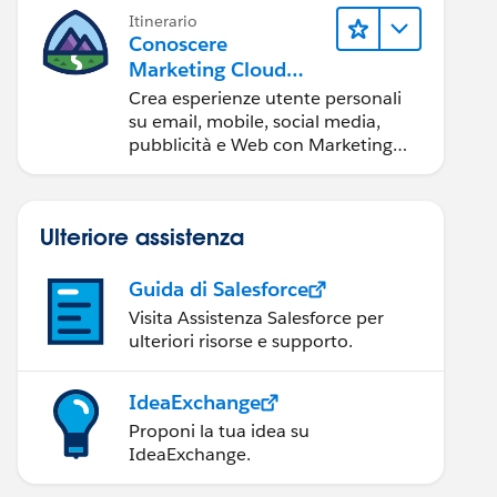
Itinerario
Conoscere
Marketing Cloud
Engagement
Crea esperienze utente personali
su email, mobile, social media,
pubblicità e Web con Marketing
Cloud Engagement.
Ulteriore assistenza
Guida di Salesforce
Visita Assistenza Salesforce per
ulteriori risorse e supporto.
IdeaExchange
Proponi la tua idea su
IdeaExchange.