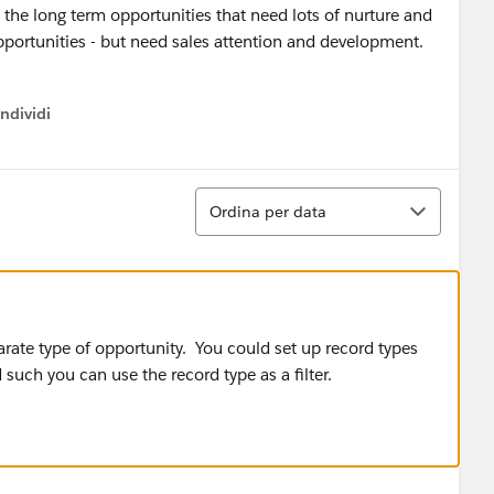
 the long term opportunities that need lots of nurture and
portunities - but need sales attention and development.
ndividi
w menu
Ordina
Ordina per data
arate type of opportunity. You could set up record types
 such you can use the record type as a filter.