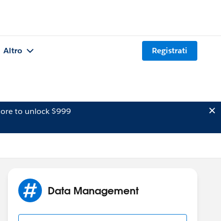
Altro
Registrati
ore to unlock $999
Data Management