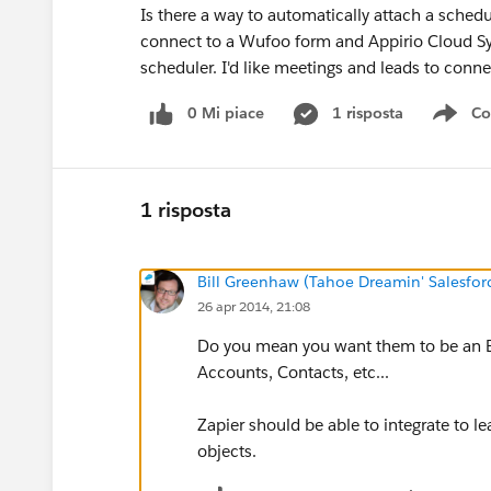
Is there a way to automatically attach a schedu
connect to a Wufoo form and Appirio Cloud S
scheduler. I'd like meetings and leads to conne
0 Mi piace
1 risposta
Co
Sho
1 risposta
Bill Greenhaw (Tahoe Dreamin' Salesfo
26 apr 2014, 21:08
Do you mean you want them to be an 
Accounts, Contacts, etc...
Zapier should be able to integrate to lea
objects.