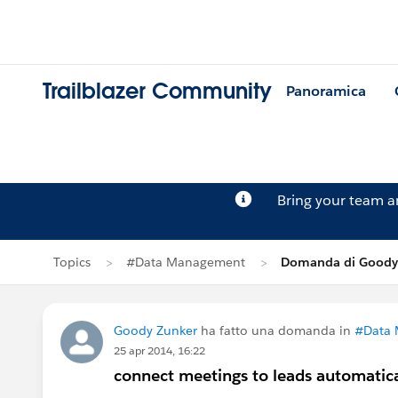
Trailblazer Community
Panoramica
Bring your team 
Topics
#Data Management
Domanda di Goody
Goody Zunker
ha fatto una domanda in
#Data
25 apr 2014, 16:22
connect meetings to leads automatica