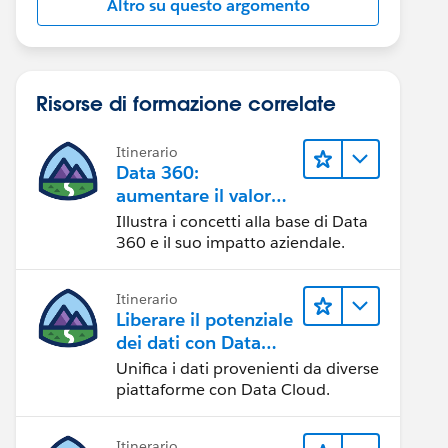
Altro su questo argomento
Risorse di formazione correlate
Itinerario
Data 360:
aumentare il valore
dei dati
Illustra i concetti alla base di Data
360 e il suo impatto aziendale.
Itinerario
Liberare il potenziale
dei dati con Data
Cloud
Unifica i dati provenienti da diverse
piattaforme con Data Cloud.
Itinerario