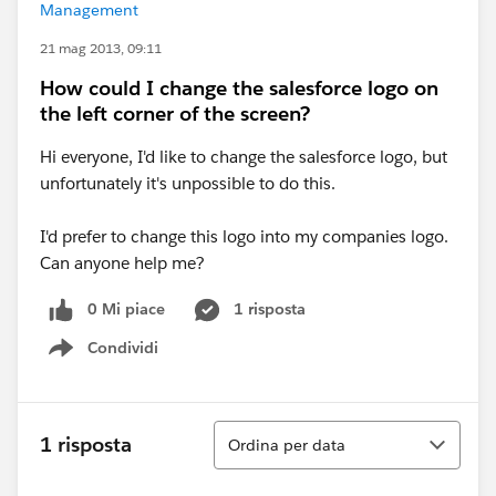
Management
21 mag 2013, 09:11
How could I change the salesforce logo on
the left corner of the screen?
Hi everyone, I'd like to change the salesforce logo, but
unfortunately it's unpossible to do this.
I'd prefer to change this logo into my companies logo.
Can anyone help me?
0 Mi piace
1 risposta
Condividi
Show menu
Ordina
1 risposta
Ordina per data