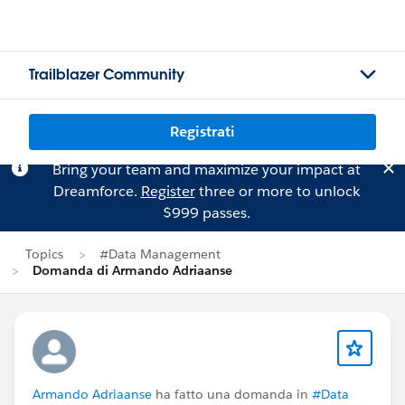
Trailblazer Community
Registrati
Bring your team and maximize your impact at
Dreamforce.
Register
three or more to unlock
$999 passes.
Topics
#Data Management
Domanda di Armando Adriaanse
Armando Adriaanse
ha fatto una domanda in
#Data