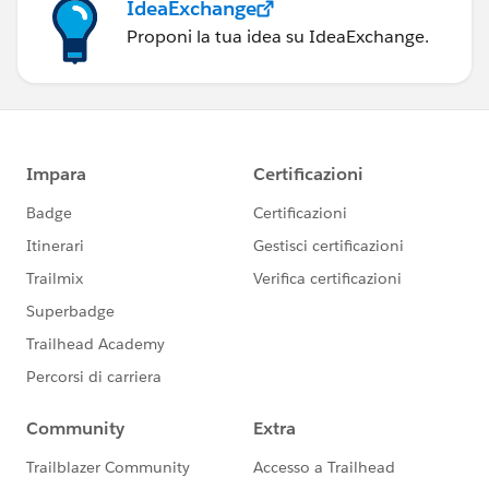
IdeaExchange
Proponi la tua idea su IdeaExchange.