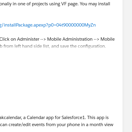
naliy in one of projects using VF page. You may install
ing/installPackage.apexp?p0=04t90000000MyZn
 Click on Administer --> Mobile Administration --> Mobile
 from left hand side list, and save the configuration.
gestions to improve.
akcalendar, a Calendar app for Salesforce1. This app is
 can create/edit events from your phone in a month view