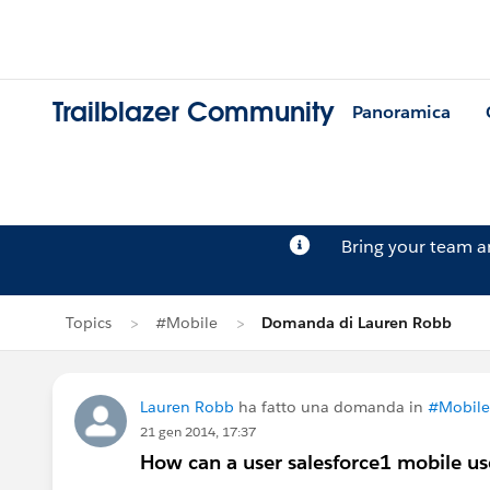
Trailblazer Community
Panoramica
Bring your team 
Topics
#Mobile
Domanda di Lauren Robb
Lauren Robb
ha fatto una domanda in
#Mobile
21 gen 2014, 17:37
How can a user salesforce1 mobile use