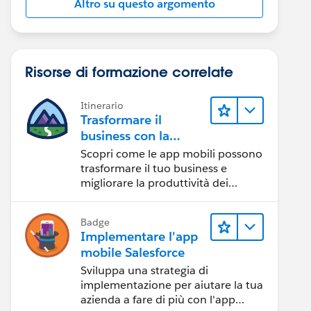
Altro su questo argomento
Risorse di formazione correlate
Itinerario
Trasformare il
business con la
tecnologia mobile
Scopri come le app mobili possono
trasformare il tuo business e
migliorare la produttività dei
dipendenti.
Badge
Implementare l'app
mobile Salesforce
Sviluppa una strategia di
implementazione per aiutare la tua
azienda a fare di più con l'app