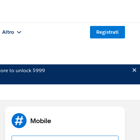
Altro
Registrati
ore to unlock $999
Mobile