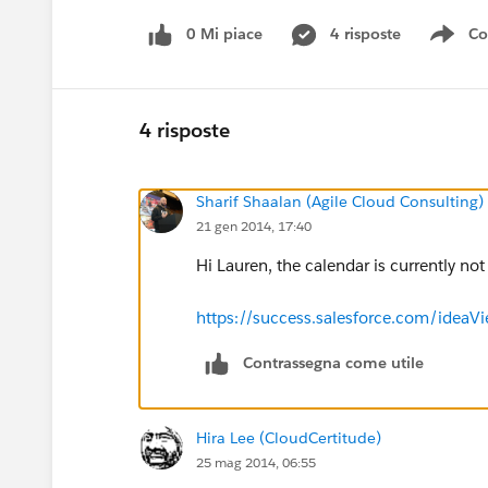
0 Mi piace
4 risposte
Co
Sho
4 risposte
Sharif Shaalan (Agile Cloud Consulting)
21 gen 2014, 17:40
Hi Lauren, the calendar is currently not
https://success.salesforce.com/ide
Contrassegna come utile
Hira Lee (CloudCertitude)
25 mag 2014, 06:55