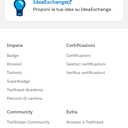
IdeaExchange
Proponi la tua idea su IdeaExchange.