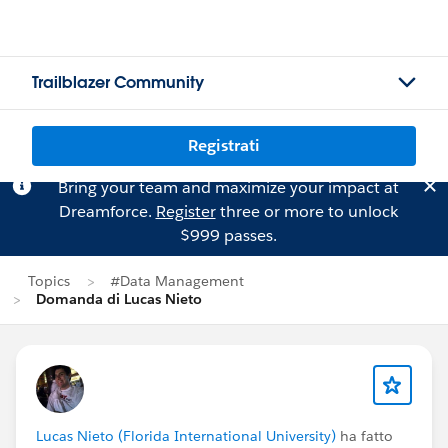
Trailblazer Community
Registrati
Bring your team and maximize your impact at
Dreamforce.
Register
three or more to unlock
$999 passes.
Topics
#Data Management
Domanda di Lucas Nieto
Lucas Nieto (Florida International University)
ha fatto