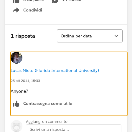
Condividi
Show menu
Ordina
1 risposta
Ordina per data
Lucas Nieto (Florida International University)
25 ott 2011, 15:33
Anyone?
Contrassegna come utile
Aggiungi un commento
Scrivi una risposta...