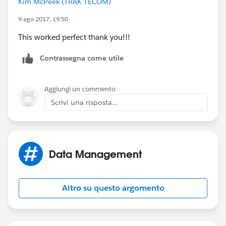
Kim McPeek (TRAK TECOM)
9 ago 2017, 19:50
This worked perfect thank you!!!
Contrassegna come utile
Aggiungi un commento
Scrivi una risposta...
Data Management
Altro su questo argomento