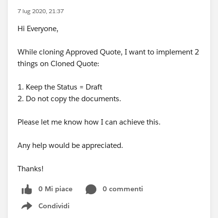
7 lug 2020, 21:37
Hi Everyone,
While cloning Approved Quote, I want to implement 2
things on Cloned Quote:
1. Keep the Status = Draft
2. Do not copy the documents.
Please let me know how I can achieve this.
Any help would be appreciated.
Thanks!
0 Mi piace
0 commenti
Condividi
Show menu