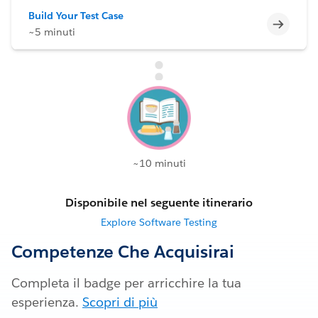
Build Your Test Case
Incomp
~5 minuti
~10 minuti
Disponibile nel seguente itinerario
Explore Software Testing
Competenze Che Acquisirai
Completa il badge per arricchire la tua
esperienza.
Scopri di più