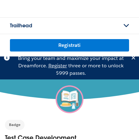
Trailhead
Registrati
Bring your team and maximize your impact at
Dreamforce.
Register
three or more to unlock
$999 passes.
Badge
Test Case Development