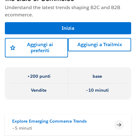
Understand the latest trends shaping B2C and B2B
ecommerce.
Inizia
Aggiungi ai
Aggiungi a Trailmix
preferiti
+200 punti
base
Vendite
~10 minuti
Explore Emerging Commerce Trends
Incomp
~5 minuti