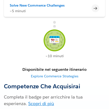
Solve New Commerce Challenges
Incomp
~5 minuti
~10 minuti
Disponibile nel seguente itinerario
Explore Commerce Strategies
Competenze Che Acquisirai
Completa il badge per arricchire la tua
esperienza.
Scopri di più