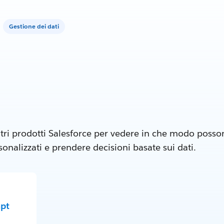
Gestione dei dati
tri prodotti Salesforce per vedere in che modo posson
nalizzati e prendere decisioni basate sui dati.
mpt