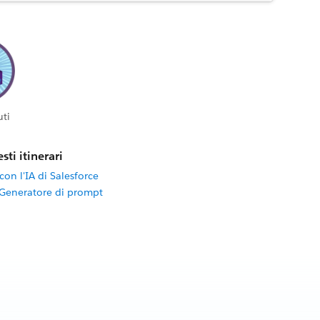
ti
sti itinerari
on l'IA di Salesforce
 Generatore di prompt