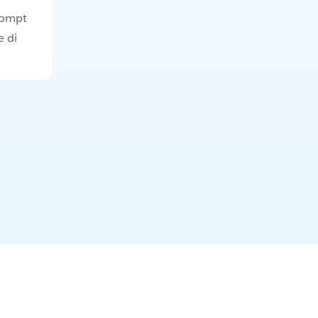
rompt
e di