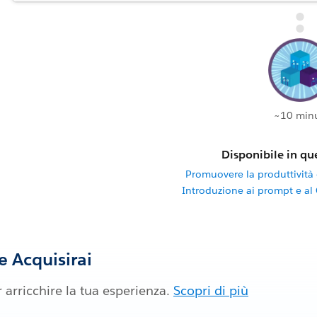
~10 minu
Disponibile in que
Promuovere la produttività c
Introduzione ai prompt e al
 Acquisirai
 arricchire la tua esperienza.
Scopri di più