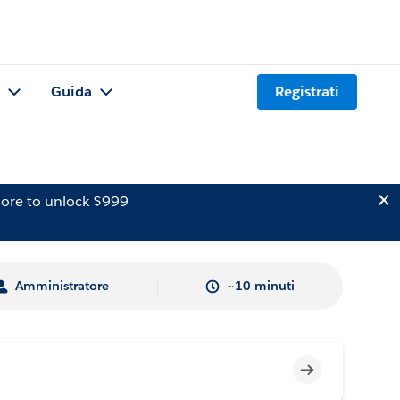
Guida
Registrati
ore to unlock $999
Amministratore
~10 minuti
Incompleto