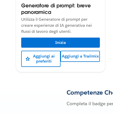
Generatore di prompt: breve
panoramica
Utilizza il Generatore di prompt per
creare esperienze di IA generativa nei
flussi di lavoro degli utenti.
Inizia
Aggiungi ai
Aggiungi a Trailmix
preferiti
Competenze Che
Completa il badge per