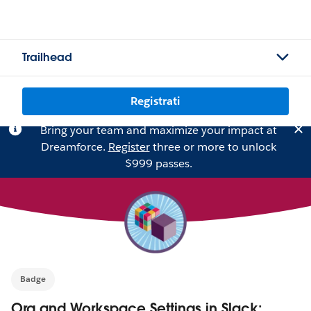
Trailhead
Registrati
Bring your team and maximize your impact at
Dreamforce.
Register
three or more to unlock
$999 passes.
Badge
Org and Workspace Settings in Slack: