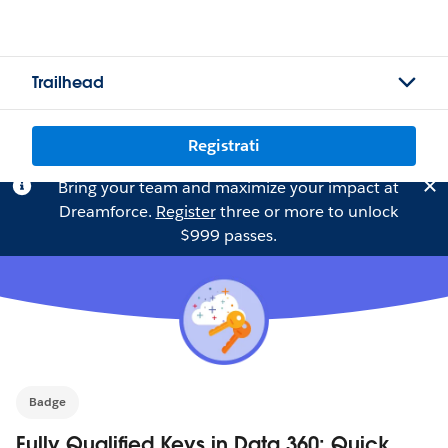
Trailhead
Registrati
Bring your team and maximize your impact at
Dreamforce.
Register
three or more to unlock
$999 passes.
Badge
Fully Qualified Keys in Data 360: Quick