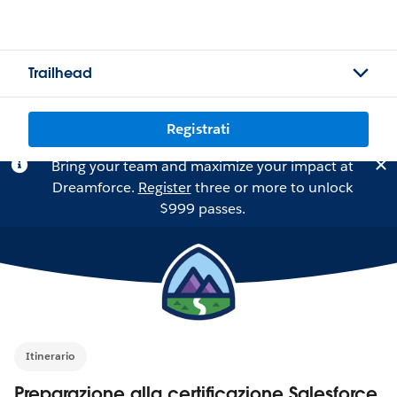
Trailhead
Registrati
Bring your team and maximize your impact at
Dreamforce.
Register
three or more to unlock
$999 passes.
Itinerario
Preparazione alla certificazione Salesforce