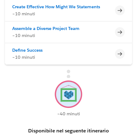
Create Effective How Might We Statements
Incomp
~10 minuti
Assemble a Diverse Project Team
Incomp
~10 minuti
Define Success
Incomp
~10 minuti
~40 minuti
Disponibile nel seguente itinerario