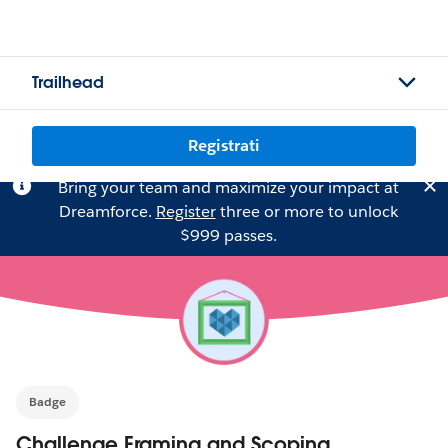
Trailhead
Registrati
Bring your team and maximize your impact at
Dreamforce.
Register
three or more to unlock
$999 passes.
Badge
Challenge Framing and Scoping