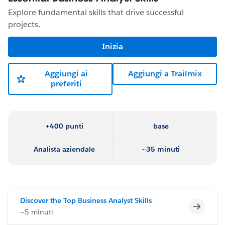
Explore fundamental skills that drive successful
projects.
Inizia
Aggiungi ai
Aggiungi a Trailmix
preferiti
+400 punti
base
Analista aziendale
~35 minuti
Discover the Top Business Analyst Skills
Incomp
~5 minuti