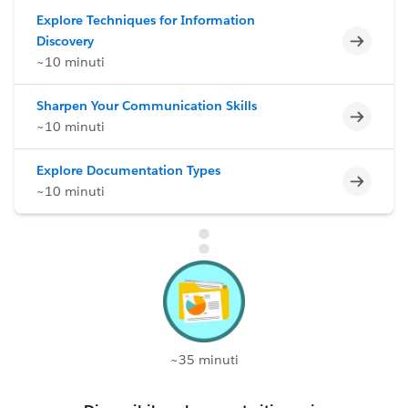
Explore Techniques for Information
Incomp
Discovery
~10 minuti
Sharpen Your Communication Skills
Incomp
~10 minuti
Explore Documentation Types
Incomp
~10 minuti
~35 minuti