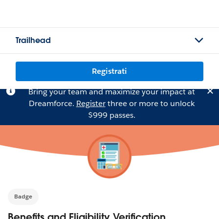
Trailhead
Registrati
Bring your team and maximize your impact at
Dreamforce.
Register
three or more to unlock
$999 passes.
Badge
Benefits and Eligibility Verification