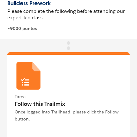
Tarea
Follow this Trailmix
Once logged into Trailhead, please click the Follow
button.