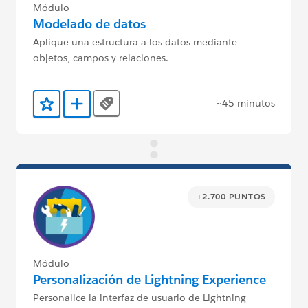
Módulo
Modelado de datos
Aplique una estructura a los datos mediante
objetos, campos y relaciones.
~45 minutos
Tags
Agregar a favoritos
Agregar a Trailmix
+2.700 PUNTOS
Módulo
Personalización de Lightning Experience
Personalice la interfaz de usuario de Lightning