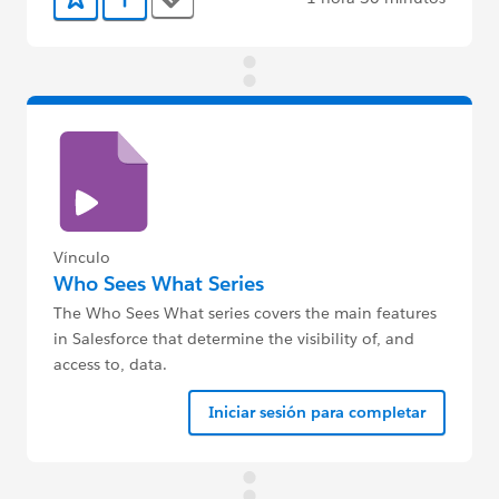
Tags
Agregar a favoritos
Agregar a Trailmix
Vínculo
Who Sees What Series
The Who Sees What series covers the main features
in Salesforce that determine the visibility of, and
access to, data.
Iniciar sesión para completar