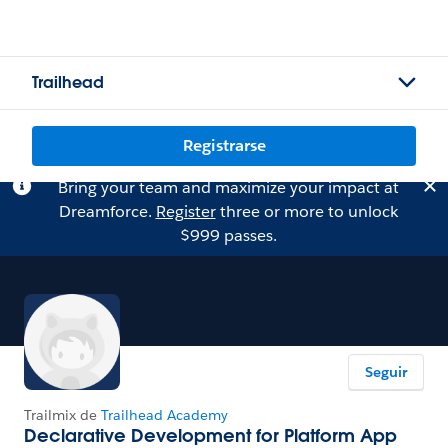
Trailhead
Registrarse
Bring your team and maximize your impact at
Dreamforce.
Register
three or more to unlock
$999 passes.
Seguir