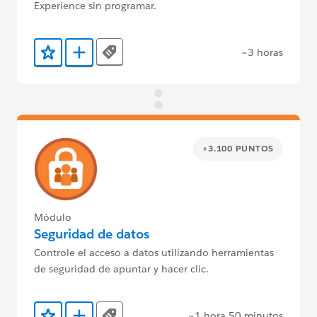
Experience sin programar.
~3 horas
Tags
Agregar a favoritos
Agregar a Trailmix
+3.100 PUNTOS
Módulo
Seguridad de datos
Controle el acceso a datos utilizando herramientas
de seguridad de apuntar y hacer clic.
~1 hora 50 minutos