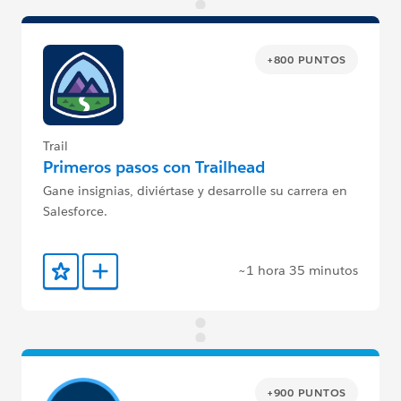
+800 PUNTOS
Trail
Primeros pasos con Trailhead
Gane insignias, diviértase y desarrolle su carrera en
Salesforce.
~1 hora 35 minutos
Agregar a favoritos
Agregar a Trailmix
+900 PUNTOS