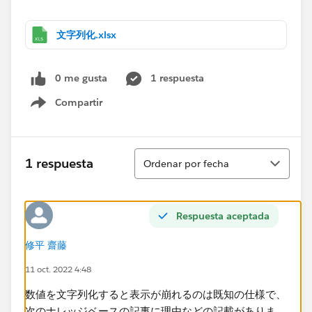
文字列化.xlsx
0 me gusta
1 respuesta
Compartir
Show menu
Ordenar
1 respuesta
Ordenar por fecha
Respuesta aceptada
修平 齋藤
11 oct. 2022 4:48
数値を文字列化すると表示が崩れるのは既知の仕様で、
次のナレッジベースの記事に理由などの記載がありま