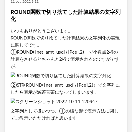
11 oct. 2022 3:11
ROUND関数で切り捨てした計算結果の文字列
化
いつもありがとうございます。
ROUND関数で切り捨てした計算結果の文字列化の実現
に関してです。
①ROUND([net_amt_usd]/[Pce],2) で小数点2桁の
計算をさせるとちゃんと2桁で表示されるのですがです
が、
②STR(ROUND([net_amt_usd]/[Pce],2)）で文字列に
したら表示が滅茶苦茶になってしまいます。
文字列として扱いつつ、①の様な形で表示方法に関し
てご教示いただければと思います