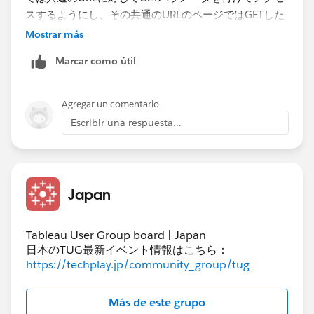
スするようにし、その共通のURLのページではGETした
パラメータに応じて表示すべきダッシュボードを特定し
Mostrar más
てそちらに振り分けるような処理」で今一度考えてみた
Marcar como útil
く思います。
改めてありがとうございました。
Agregar un comentario
Escribir una respuesta...
Japan
Tableau User Group board | Japan
日本のTUG最新イベント情報はこちら：
https://techplay.jp/community_group/tug
Más de este grupo