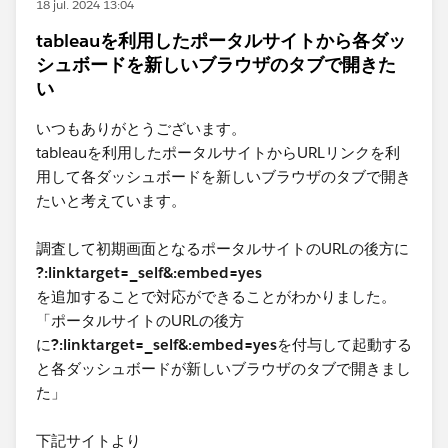
18 jul. 2024 13:04
tableauを利用したポータルサイトから各ダッ
シュボードを新しいブラウザのタブで開きた
い
いつもありがとうございます。
tableauを利用したポータルサイトからURLリンクを利
用して各ダッシュボードを新しいブラウザのタブで開き
たいと考えています。
調査して初期画面となるポータルサイトのURLの後方に
?:linktarget=_self&:embed=yes
を追加することで対応ができることがわかりました。
「ポータルサイトのURLの後方
に
?:linktarget=_self&:embed=yes
を付与して起動する
と各ダッシュボードが新しいブラウザのタブで開きまし
た」
下記サイトより