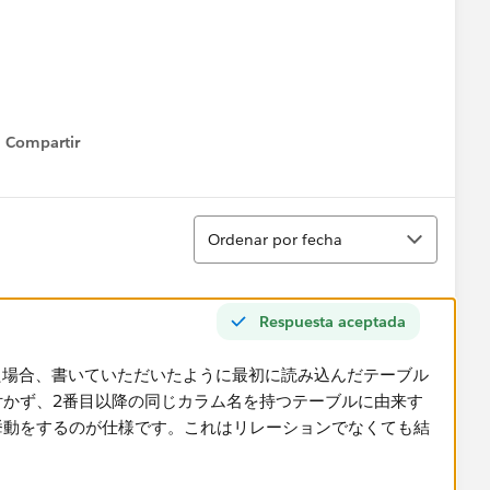
を条件としてリレーションシップを組みデータソースを作成す
Compartir
Show menu
には、現在選択されているデータソースで使用できる項目が
Ordenar
Ordenar por fecha
Respuesta aceptada
た場合、書いていただいたように最初に読み込んだテーブル
が付かず、2番目以降の同じカラム名を持つテーブルに由来す
う挙動をするのが仕様です。これはリレーションでなくても結
。