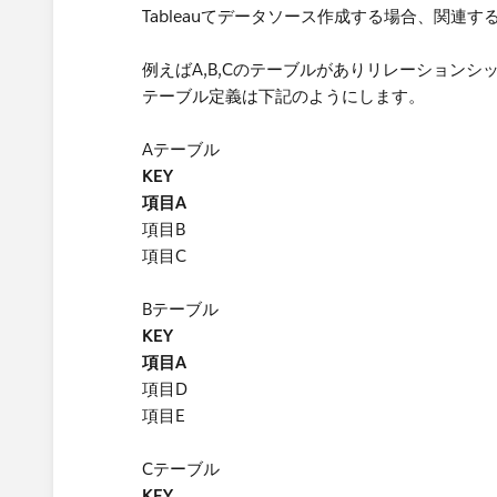
Tableauてデータソース作成する場合、関連
例えばA,B,Cのテーブルがありリレーション
テーブル定義は下記のようにします。
Aテーブル
KEY
項目A
項目B
項目C
Bテーブル
KEY
項目A
項目D
項目E
Cテーブル
KEY