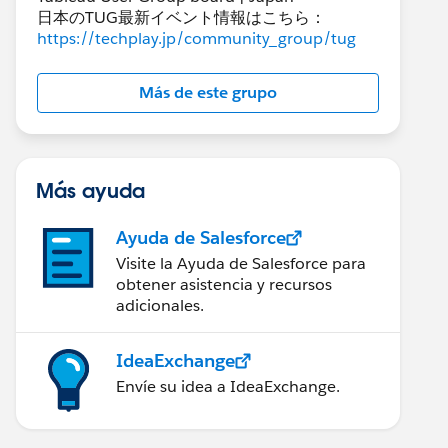
日本のTUG最新イベント情報はこちら：
https://techplay.jp/community_group/tug
Más de este grupo
Más ayuda
Ayuda de Salesforce
Visite la Ayuda de Salesforce para
obtener asistencia y recursos
adicionales.
IdeaExchange
Envíe su idea a IdeaExchange.