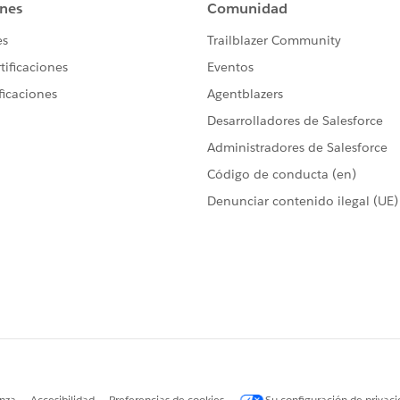
ブル名が付与されていない。
、同一手順で対応しました。
する項目に対して