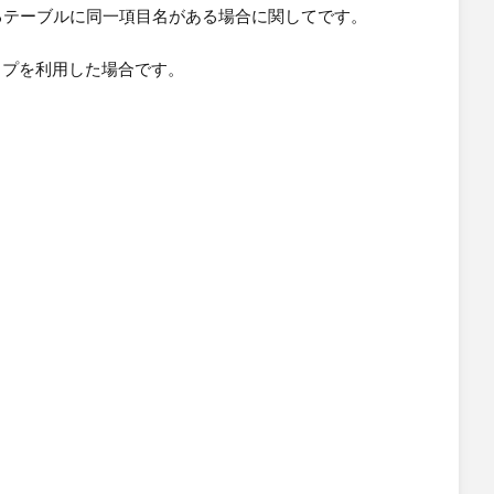
するテーブルに同一項目名がある場合に関してです。
シップを利用した場合です。