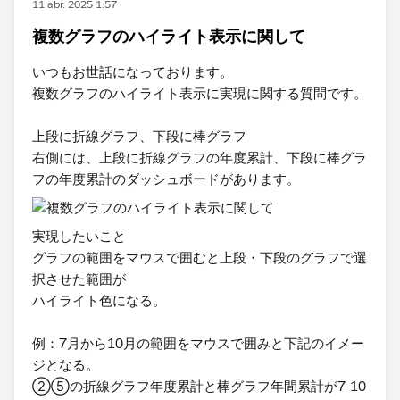
11 abr. 2025 1:57
複数グラフのハイライト表示に関して
いつもお世話になっております。
複数グラフのハイライト表示に実現に関する質問です。
上段に折線グラフ、下段に棒グラフ
右側には、上段に折線グラフの年度累計、下段に棒グラ
フの年度累計のダッシュボードがあります。
実現したいこと
グラフの範囲をマウスで囲むと上段・下段のグラフで選
択させた範囲が
ハイライト色になる。
例：7月から10月の範囲をマウスで囲みと下記のイメー
ジとなる。
②⑤の折線グラフ年度累計と棒グラフ年間累計が7-10