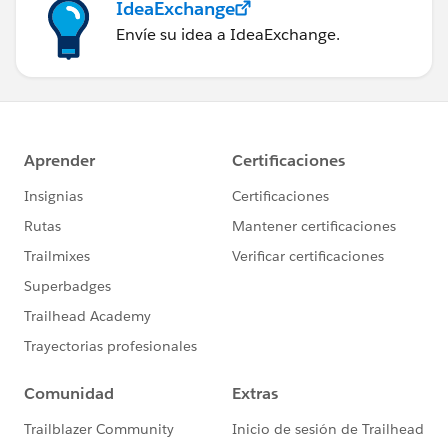
IdeaExchange
Envíe su idea a IdeaExchange.