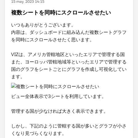
15 may. 2023 14:15
複数シートを同時にスクロールさせたい
いつもありがとうございます。
内容は、​ダッシュボードに組み込んだ複数シートグラフ
を同時にスクロールさせたく思います。
VIZは、アメリカ管轄地区といったエリアで管理する国
また、ヨーロッパ管轄地域​等といったエリアで管理する
国のグラフをシートごとにグラフを作成し可視化してい
ます。
​ビュー全体表示で3シートを利用しています。
管理する国が少なければ大きく表示できます。
しかし、下記のように管轄する国が多いとグラフが小さ
くなり見づらくなります。