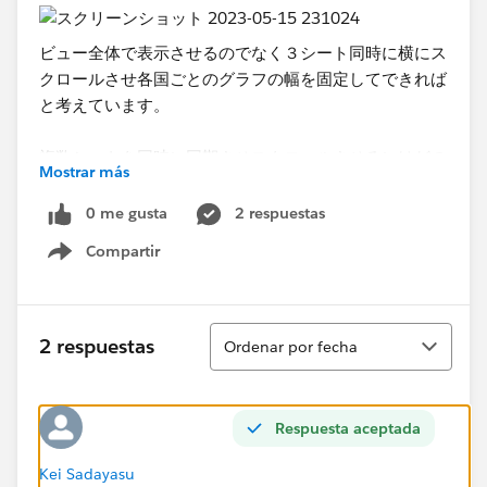
​ビュー全体で表示させるのでなく３シート同時に横にス
クロールさせ各国ごとのグラフの幅を固定してできれば
と考えています。
複数シートを同時に同期させスクロールさせる​にはどの
Mostrar más
ような方法があるでしょうか。
0 me gusta
2 respuestas
ご教示いただければと思います。
Compartir
Show menu
何卒よろしくお願い申し上げます。​
Ordenar
2 respuestas
Ordenar por fecha
Respuesta aceptada
Kei Sadayasu