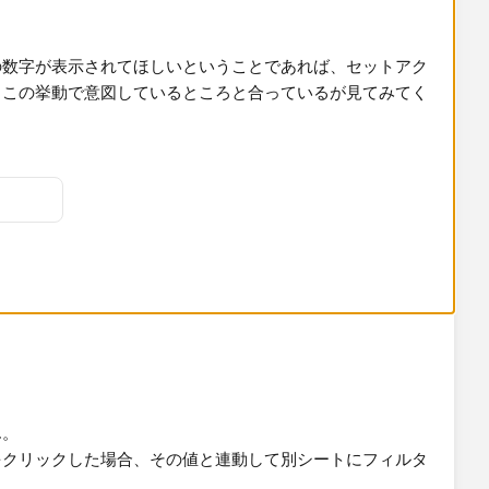
の数字が表示されてほしいということであれば、セットアク
、この挙動で意図しているところと合っているが見てみてく
。
ん。
をクリックした場合、その値と連動して別シートにフィルタ