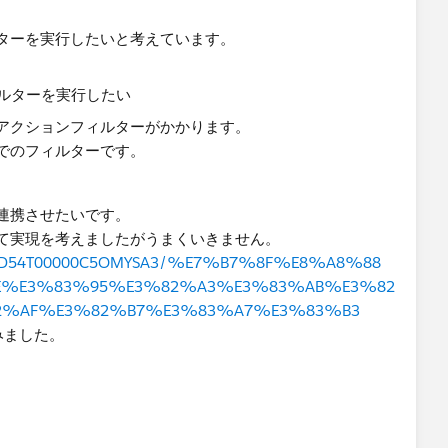
ターを実行したいと考えています。
アクションフィルターがかかります。
でのフィルターです。
連携させたいです。
て実現を考えましたがうまくいきません。
stion/0D54T00000C5OMYSA3/%E7%B7%8F%E8%A8%88
E%E3%83%95%E3%82%A3%E3%83%AB%E3%82
2%AF%E3%82%B7%E3%83%A7%E3%83%B3
みました。