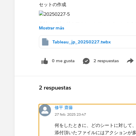
セットの作成
合計・総計の値をアクションフィルターにする
Mostrar más
ご教示いただければと思います。
何卒よろしくお願い申し上げます。
Tableau_jp_20250227.twbx
0 me gusta
2 respuestas
2 respuestas
修平 齋藤
27 feb. 2025 23:47
何をしたときに、どのシートに対して
添付頂いたファイルにはアクションが