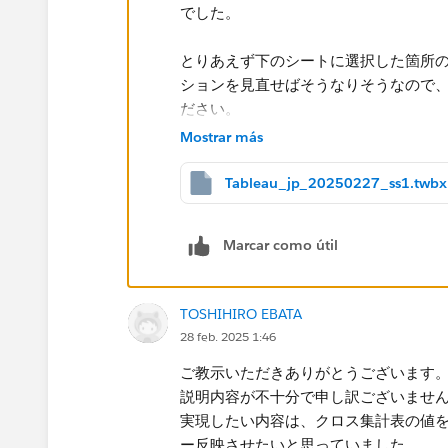
でした。
とりあえず下のシートに選択した箇所
ションを見直せばそうなりそうなので
ださい。
Mostrar más
Tableau_jp_20250227_ss1.twbx
Marcar como útil
TOSHIHIRO EBATA
28 feb. 2025 1:46
ご教示いただきありがとうございます
説明内容が不十分で申し訳ございませ
実現したい内容は、クロス集計表の値
ー反映させたいと思っていました。