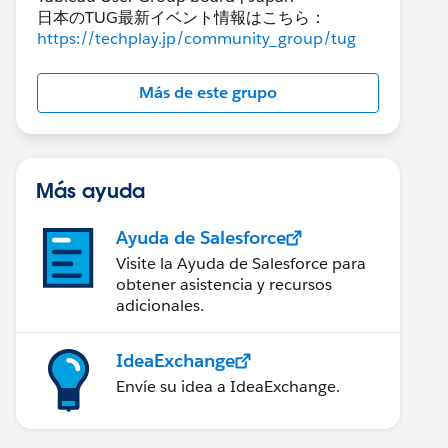
日本のTUG最新イベント情報はこちら：
https://techplay.jp/community_group/tug
Más de este grupo
Más ayuda
Ayuda de Salesforce
Visite la Ayuda de Salesforce para
obtener asistencia y recursos
adicionales.
IdeaExchange
Envíe su idea a IdeaExchange.