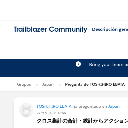
Trailblazer Community
Descripción gen
Bring your team 
Grupos
Japan
Pregunta de TOSHIHIRO EBATA
TOSHIHIRO EBATA
ha preguntado en
Japan
27 feb. 2025 12:44
クロス集計の合計・総計からアクショ