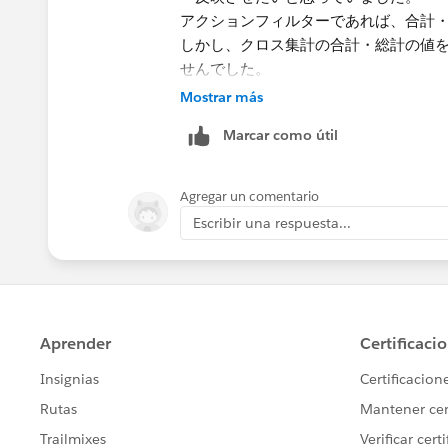
アクションフィルターであれば、合計
しかし、クロス集計の合計・総計の値
せんでした。
そのため、セットアクションでできな
Mostrar más
した。
Marcar como útil
Agregar un comentario
Escribir una respuesta...
頂いたワークブックの挙動確認したと
ること確認できました。
本当にありがとうございました。