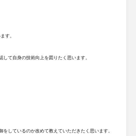
、その結果有効な最新レコードだけが表示されます。
います。
確認して自身の技術向上を図りたく思います。
制御をしているのか改めて教えていただきたく思います。