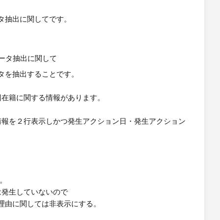
タ抽出に関してです。
タを抽出することです。
２回在籍に関する情報があります。
る情報を２行表示しかつ発生アクション日・発生アクション
す。
は発生していないので
理由に関しては非表示にする。