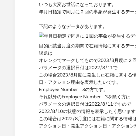
いつも大変お世話になっております。
年月日指定で同月に２回の事象が発生するデー
下記のようなデータがあります。
目的は該当月度の期間で在籍情報に関するデー
課題は
オレンジでマークしてもので2023/8月度に
パラメータの選択日付は2022/8/11で
この場合2023/8月度に発生した在籍に関す
日・アクション理由を表示したいです。
Employee Number 3の方です。
それ以外のEmployee Number 3を除く方は
パラメータの選択日付は2022/8/11ですので
2022/8/10の状態の情報を表示したく思いま
この場合は2022/8月度には在籍に関する情報
アクション日・発生アクション日・アクション