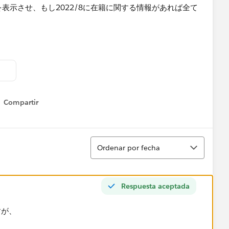
在籍状態を表示させ、もし2022/8に在籍に関する情報があれば全て
Compartir
Show menu
報を表示したいです。
Ordenar
Ordenar por fecha
協力をお願いしたく思います。
ます。
Respuesta aceptada
すが、