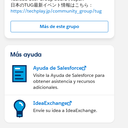
日本のTUG最新イベント情報はこちら：
https://techplay.jp/community_group/tug
Más de este grupo
Más ayuda
Ayuda de Salesforce
Visite la Ayuda de Salesforce para
obtener asistencia y recursos
adicionales.
IdeaExchange
Envíe su idea a IdeaExchange.