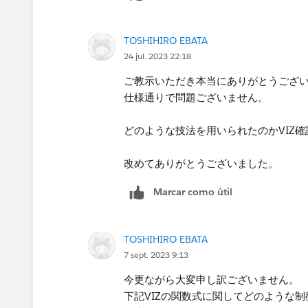
（True）のみを保持していますから
TOSHIHIRO EBATA
24 jul. 2023 22:18
ご教示いただき本当にありがとうござ
仕様通りで問題ございません。
どのような技法を用いられたのかVIZ
改めてありがとうございました。
Marcar como útil
TOSHIHIRO EBATA
7 sept. 2023 9:13
今更ながら大変申し訳ございません。
下記VIZの関数式に関してどのような