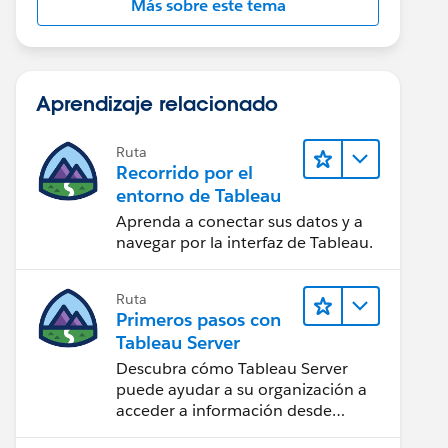
Más sobre este tema
Aprendizaje relacionado
Ruta
Recorrido por el
entorno de Tableau
Aprenda a conectar sus datos y a
navegar por la interfaz de Tableau.
Ruta
Primeros pasos con
Tableau Server
Descubra cómo Tableau Server
puede ayudar a su organización a
acceder a información desde
cualquier lugar.