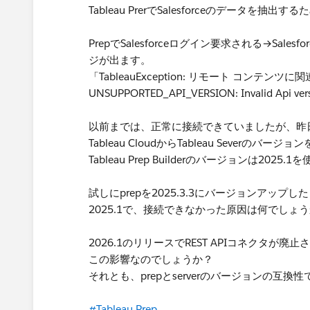
Tableau PrerでSalesforceのデータを抽
PrepでSalesforceログイン要求される→Sa
ジが出ます。
「TableauException: リモート コンテン
UNSUPPORTED_API_VERSION: Invalid Api ver
以前までは、正常に接続できていましたが、昨
Tableau CloudからTableau Severのバ
Tableau Prep Builderのバージョンは202
試しにprepを2025.3.3にバージョンアップした
2025.1で、接続できなかった原因は何でしょ
2026.1のリリースでREST APIコネクタが
この影響なのでしょうか？
それとも、prepとserverのバージョンの互換
#Tableau Prep