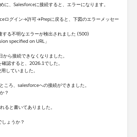
出するために、Salesforceに接続すると、エラーになります。
lesforceログイン→許可→Prepに戻ると、下図のエラーメッセー
ツに関連する不明なエラーが検出されました (500)
sion specified on URL」
日から接続できなくなりました。
ージョンを確認すると、2026.1でした。
5.1を使用していました。
ところ、salesforceへの接続ができました。
うか？
廃止されると書いてありました。
性でしょうか？