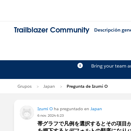
Trailblazer Community
Descripción gen
Bring your team 
Grupos
Japan
Pregunta de Izumi O
Izumi O
ha preguntado en
Japan
6 nov. 2024 6:23
帯グラフで凡例を選択するとその項目
を押下するとデフォルトの順序になり