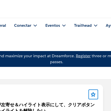
eral
Conectar
Eventos
Trailhead
Ay
and maximize your impact at Dreamforce.
Register
three or m
passes.
が左寄せ＆ハイライト表示にして、クリアボタン
ハイライトを解除したい