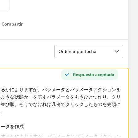
Compartir
Show menu
Ordenar
Ordenar por fecha
Respuesta aceptada
するかによりますが、パラメータとパラメータアクションを
のような状態か」を表すパラメータをもうひとつ作り、クリ
の並び順、そうでなければ凡例でクリックしたものを先頭に
か。
メータを作成