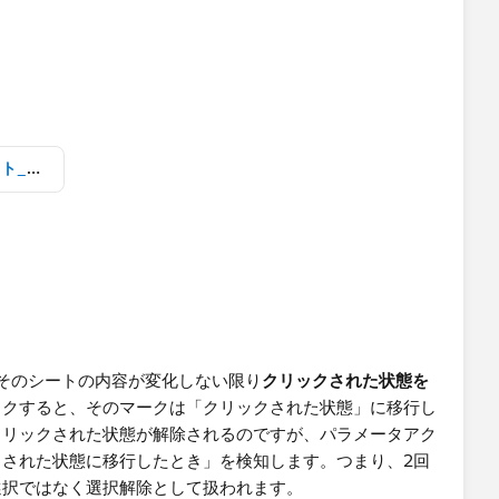
凡例シート選択で左寄せとハイライト_クリアしたらデフォルトの順序になってハイライト解除.twbx
き、そのシートの内容が変化しない限り
クリックされた状態を
ックすると、そのマークは「クリックされた状態」に移行し
クリックされた状態が解除されるのですが、パラメータアク
された状態に移行したとき」を検知します。つまり、2回
選択ではなく選択解除として扱われます。