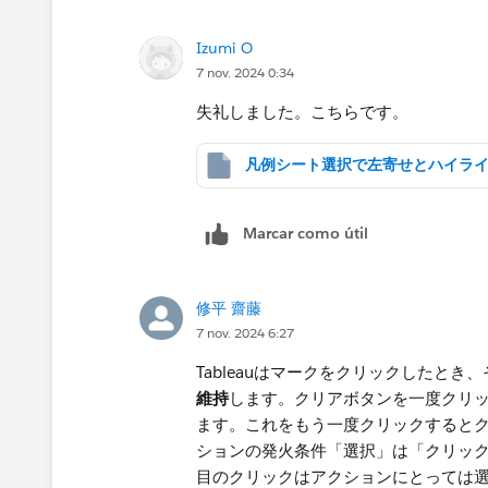
Izumi O
7 nov. 2024 0:34
失礼しました。こちらです。
Marcar como útil
修平 齋藤
7 nov. 2024 6:27
Tableauはマークをクリックしたと
維持
します。クリアボタンを一度クリ
ます。これをもう一度クリックすると
ションの発火条件「選択」は「クリック
目のクリックはアクションにとっては