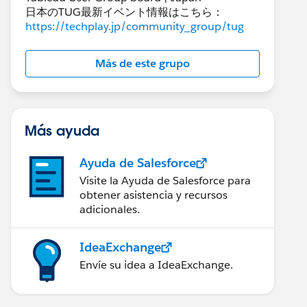
日本のTUG最新イベント情報はこちら：
https://techplay.jp/community_group/tug
Más de este grupo
Más ayuda
Ayuda de Salesforce
Visite la Ayuda de Salesforce para
obtener asistencia y recursos
adicionales.
IdeaExchange
Envíe su idea a IdeaExchange.