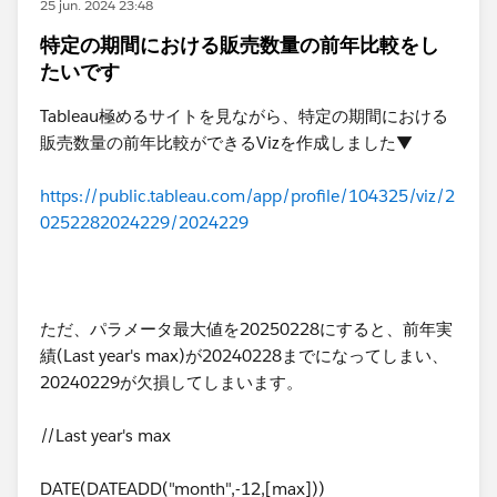
25 jun. 2024 23:48
特定の期間における販売数量の前年比較をし
たいです
Tableau極めるサイトを見ながら、​特定の期間における
販売数量の前年比較ができるVizを作成しました▼
https://public.tableau.com/app/profile/104325/viz/2
0252282024229/2024229
ただ、パラメータ最大値を20250228にすると、前年実
績(Last year's max)が20240228までになってしまい、
20240229が欠損してしまいます。
//Last year's max
DATE(DATEADD("month",-12,[max]))