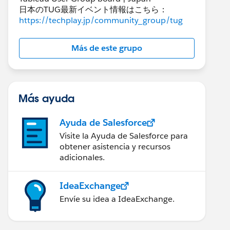
日本のTUG最新イベント情報はこちら：
https://techplay.jp/community_group/tug
Más de este grupo
Más ayuda
Ayuda de Salesforce
Visite la Ayuda de Salesforce para
obtener asistencia y recursos
adicionales.
IdeaExchange
Envíe su idea a IdeaExchange.