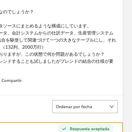
なのでしょうか？
タソースにまとめるような構成にしています。
ータ、会計システムからの仕訳データ、生産管理システム
オン・結合を駆使して関連づけて一つの大きなテーブルにし、それ
（132列、2000万行）
おりますが、この状態で何か問題があるでしょうか？
レンドすることも試しましたがブレンドの結合の仕様が要
Compartir
Show menu
Ordenar
Ordenar por fecha
Respuesta aceptada