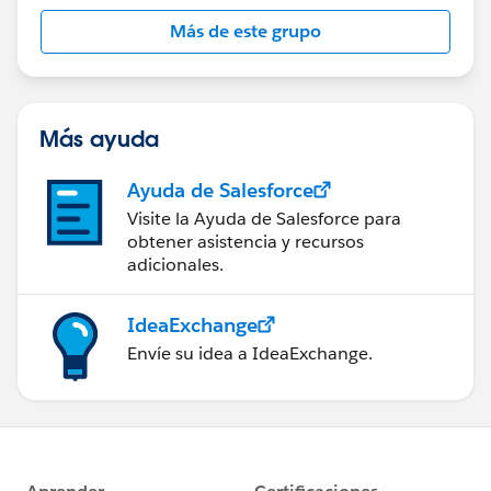
簡単なイメージ図ですが、こちらでよいでしょうか。
Más de este grupo
よろしくお願いいたします。
MARUYAMA
Más ayuda
Ayuda de Salesforce
Visite la Ayuda de Salesforce para
obtener asistencia y recursos
adicionales.
IdeaExchange
Envíe su idea a IdeaExchange.