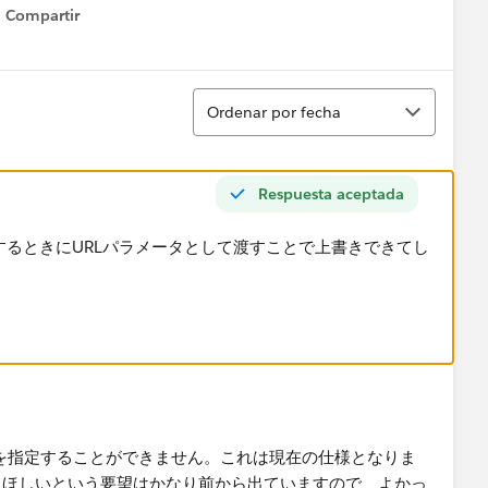
Compartir
Show menu
Ordenar
Ordenar por fecha
Respuesta aceptada
クセスするときにURLパラメータとして渡すことで上書きできてし
ルドを指定することができません。これは現在の仕様となりま
てほしいという要望はかなり前から出ていますので、よかっ