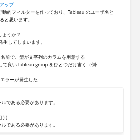
トアップ
er] で動的フィルターを作っており、Tableau のユーザ名と
れると思います。
でしょうか？
発生してしまいます。
name という名前で、型が文字列のカラムを用意する
照して良い tableau group をひとつだけ書く（例:
下のエラーが発生した
 リテラルである必要があります。
]))
 リテラルである必要があります。