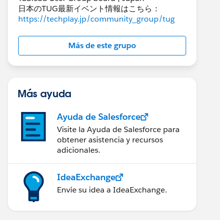
日本のTUG最新イベント情報はこちら：
https://techplay.jp/community_group/tug
Más de este grupo
Más ayuda
Ayuda de Salesforce
Visite la Ayuda de Salesforce para
obtener asistencia y recursos
adicionales.
IdeaExchange
Envíe su idea a IdeaExchange.