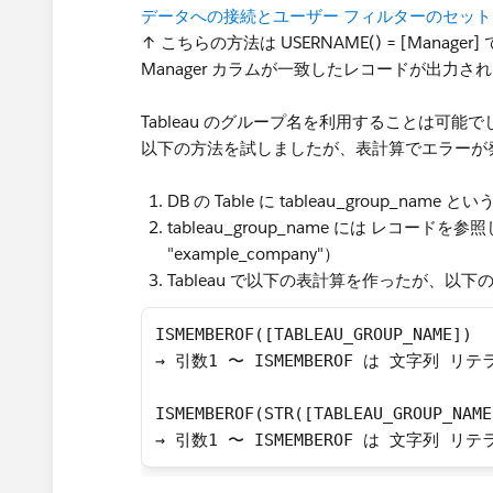
データへの接続とユーザー フィルターのセッ
↑ こちらの方法は USERNAME() = [Manag
Manager カラムが一致したレコードが出力さ
Tableau のグループ名を利用することは可能
以下の方法を試しましたが、表計算でエラーが
DB の Table に tableau_group_
tableau_group_name には レコードを参
"example_company"）
Tableau で以下の表計算を作ったが、以
ISMEMBEROF([TABLEAU_GROUP_NAME])
→ 引数1 〜 ISMEMBEROF は 文字列
ISMEMBEROF(STR([TABLEAU_GROUP_NAME
→ 引数1 〜 ISMEMBEROF は 文字列