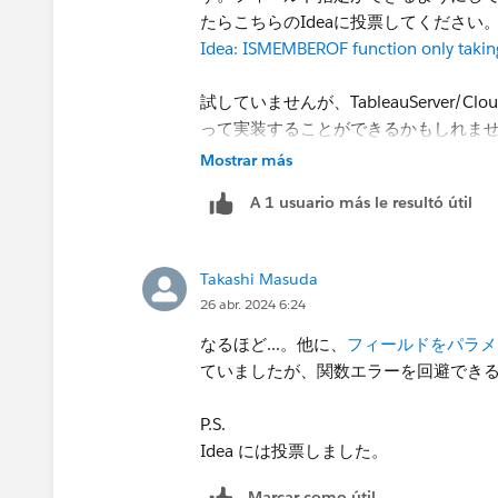
たらこちらのIdeaに投票してください
Idea: ISMEMBEROF function only taking 
試していませんが、TableauServer
って実装することができるかもしれま
Mostrar más
A 1 usuario más le resultó útil
Takashi Masuda
26 abr. 2024 6:24
なるほど...。​他に、
フィールドをパラメー
ていましたが、関数エラーを回避でき
P.S.
Idea には投票しました。
Marcar como útil