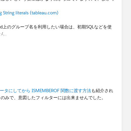
。
String literals (tableau.com)
/Cloud上のグループ名を利用したい場合は、初期SQLなどを使
せん。
タに​してから ISMEMBEROF 関数に渡す方法
も紹介され
るのみで、意図したフィルターには出来ませんでした。