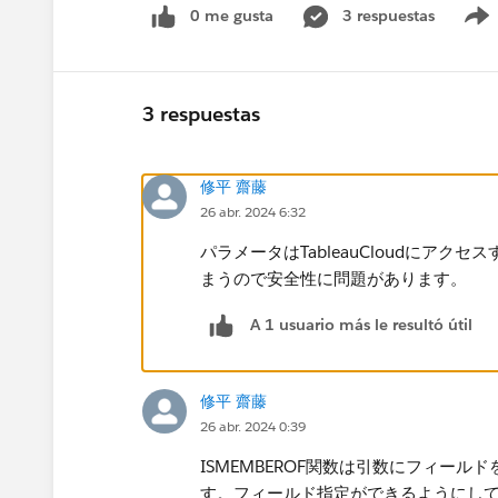
0 me gusta
3 respuestas
3 respuestas
修平 齋藤
26 abr. 2024 6:32
パラメータはTableauCloudにア
まうので安全性に問題があります。
A 1 usuario más le resultó útil
修平 齋藤
26 abr. 2024 0:39
ISMEMBEROF関数は引数にフィー
す。フィールド指定ができるようにし