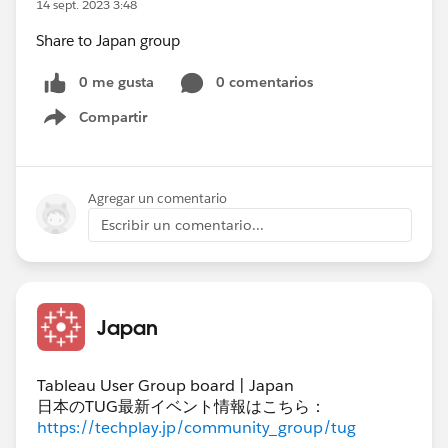
14 sept. 2023 3:48
Share to Japan group
0 me gusta
0 comentarios
Compartir
Show menu
Agregar un comentario
Escribir un comentario...
Japan
Tableau User Group board | Japan
日本のTUG最新イベント情報はこちら：
https://techplay.jp/community_group/tug