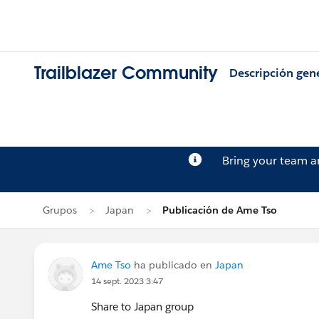
Trailblazer Community
Descripción gen
Bring your team 
Grupos
Japan
Publicación de Ame Tso
Ame Tso
ha publicado en
Japan
14 sept. 2023 3:47
Share to Japan group