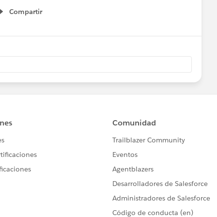
Compartir
Show menu