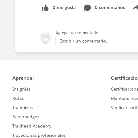
0 me gusta
0 comentarios
Agregar un comentario
Escribir un comentario...