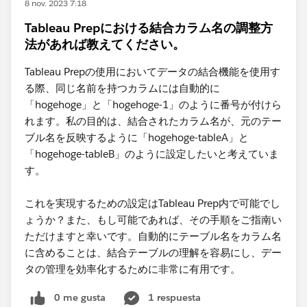
8 nov. 2023 7:18
Tableau Prepにおける結合カラム名の調整方
法があれば教えてください。
Tableau Prepの使用においてデータの結合機能を使用す
る際、同じ名前を持つカラムには自動的に
「hogehoge」と「hogehoge-1」のように番号が付けら
れます。私の目的は、結合されたカラム名が、元のテー
ブル名を反映するように「hogehoge-tableA」と
「hogehoge-tableB」のように設定したいと考えていま
す。
これを実現するための設定はTableau Prep内で可能でし
ょうか？また、もし可能であれば、その手順をご指南い
ただけますと幸いです。自動的にテーブル名をカラム名
に含めることは、結合テーブルの理解を容易にし、デー
タの管理を効率化するために非常に有用です。
0 me gusta
1 respuesta