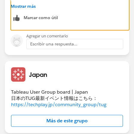
Mostrar más
Marcar como útil
Agregar un comentario
Escribir una respuesta...
Japan
Tableau User Group board | Japan
日本のTUG最新イベント情報はこちら：
https://techplay.jp/community_group/tug
Más de este grupo