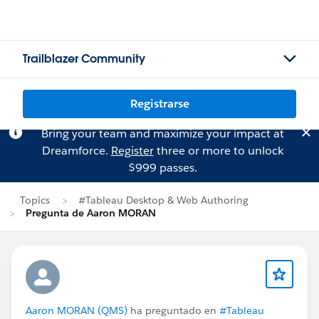
Trailblazer Community
Registrarse
Bring your team and maximize your impact at
Dreamforce.
Register
three or more to unlock
$999 passes.
Topics
#Tableau Desktop & Web Authoring
Pregunta de Aaron MORAN
Aaron MORAN (QMS)
ha preguntado en
#Tableau