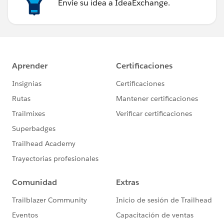
Envíe su idea a IdeaExchange.