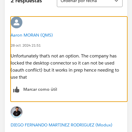
2 respuestas
Ordenar por fecha
Aaron MORAN (QMS)
28 oct. 2024 21:51
Unfortunately that’s not an option. The company has
locked the desktop connector so it can not be used
(oauth conflict) but it works in prep hence needing to
use that
Marcar como útil
DIEGO FERNANDO MARTINEZ RODRIGUEZ (Modux)