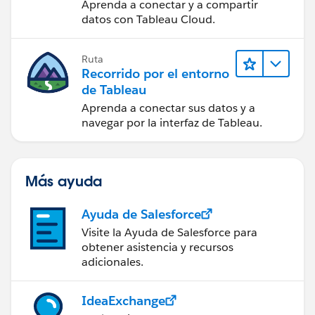
contenido web en
Aprenda a conectar y a compartir
Tableau Cloud
datos con Tableau Cloud.
Ruta
Recorrido por el entorno
de Tableau
Aprenda a conectar sus datos y a
navegar por la interfaz de Tableau.
Más ayuda
Ayuda de Salesforce
Visite la Ayuda de Salesforce para
obtener asistencia y recursos
adicionales.
IdeaExchange