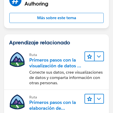
Authoring
Más sobre este tema
Aprendizaje relacionado
Ruta
Primeros pasos con la
visualización de datos en
Tableau Desktop
Conecte sus datos, cree visualizaciones
de datos y comparta información con
otras personas.
Ruta
Primeros pasos con la
elaboración de