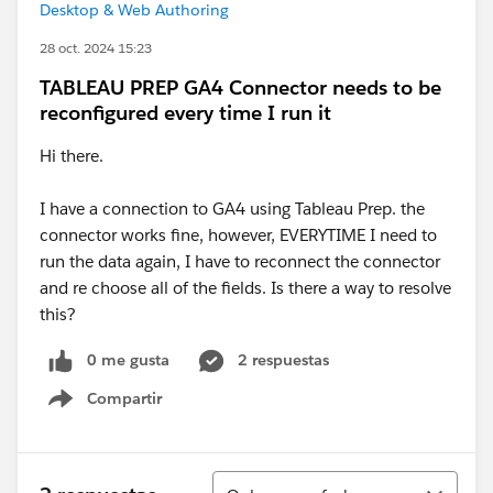
Desktop & Web Authoring
28 oct. 2024 15:23
TABLEAU PREP GA4 Connector needs to be
reconfigured every time I run it
Hi there.
I have a connection to GA4 using Tableau Prep. the
connector works fine, however, EVERYTIME I need to
run the data again, I have to reconnect the connector
and re choose all of the fields. Is there a way to resolve
this?
0 me gusta
2 respuestas
Compartir
Show menu
Ordenar