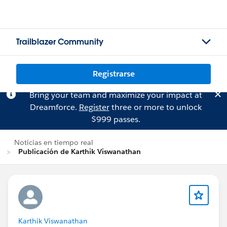
Trailblazer Community
Registrarse
Bring your team and maximize your impact at
Dreamforce.
Register
three or more to unlock
$999 passes.
Noticias en tiempo real
Publicación de Karthik Viswanathan
Karthik Viswanathan