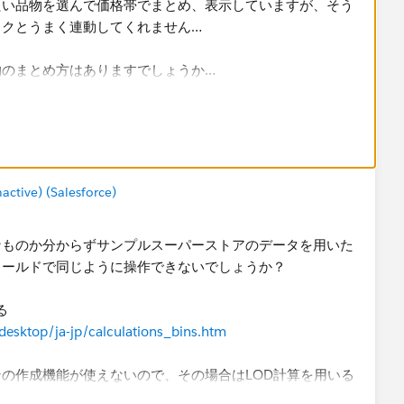
たい品物を選んで価格帯でまとめ、表示していますが、そう
ックとうまく連動してくれません…
物のまとめ方はありますでしょうか…
tive) (Salesforce)
なものか分からずサンプルスーパーストアのデータを用いた
ィールドで同じように操作できないでしょうか？
​
desktop/ja-jp/calculations_bins.htm
ンの作成機能が使えないので、その場合はLOD計算を用いる