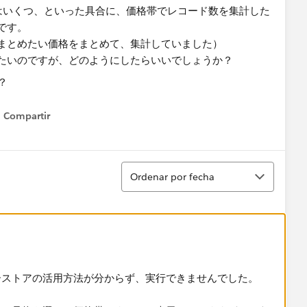
99万はいくつ、といった​具合に、価格帯でレコード数を集計した
です。
まとめたい価格をまとめて、集計していました）
たいのですが、どのようにしたらいいでしょうか？​
Compartir
Show menu
Ordenar
Ordenar por fecha
ーストアの活用方法が分からず、実行できませんでした。