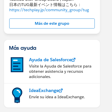
日本のTUG最新イベント情報はこちら：
https://techplay.jp/community_group/tug
Más de este grupo
Más ayuda
Ayuda de Salesforce
Visite la Ayuda de Salesforce para
obtener asistencia y recursos
adicionales.
IdeaExchange
Envíe su idea a IdeaExchange.