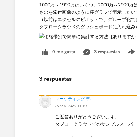
1000万～1999万はいくつ、2000万～29
ものを添付画像のように棒グラフで表示したい
（以前はエクセルのピボットで、グループ化で
タブロークラウドのダッシュボードに入れ込み
0 me gusta
3 respuestas
3 respuestas
マーケティング 部
29 feb. 2024 11:10
ご返答ありがとうございます。
タブロークラウドでのサンプルスーパ