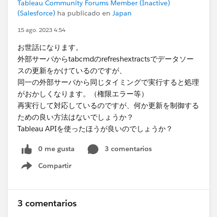
Tableau Community Forums Member (Inactive)
(Salesforce)
ha publicado en
Japan
15 ago. 2023 4:54
お世話になります。
外部サーバからtabcmdのrefreshextractsでデータソー
スの更新をかけているのですが、
同一の外部サーバから同じタイミングで実行すると処理
がおかしくなります。（権限エラー等）
再実行して対応しているのですが、​何か更新を制御する
ための良い方法はないでしょうか？
Tableau APIを使ったほうが良いのでしょうか？
0 me gusta
3 comentarios
Compartir
Show menu
3 comentarios