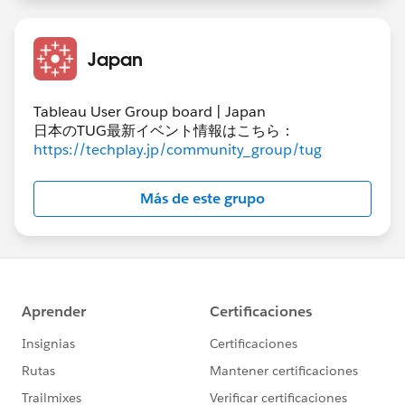
Japan
Tableau User Group board | Japan
日本のTUG最新イベント情報はこちら：
https://techplay.jp/community_group/tug
Más de este grupo