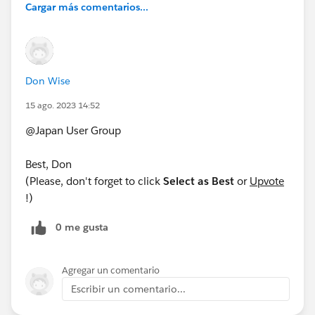
Cargar más comentarios...
Don Wise
15 ago. 2023 14:52
@Japan​ User Group
Best, Don
(Please, don't forget to click
Select as Best
or
Upvote
!)
0 me gusta
Agregar un comentario
Escribir un comentario...