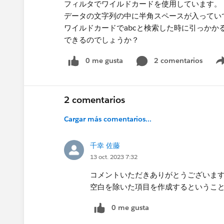
フィルタでワイルドカードを使用しています。
データの文字列の中に半角スペースが入っていて
ワイルドカードでabcと検索した時に引っかか
できるのでしょうか？
0 me gusta
2 comentarios
2 comentarios
Cargar más comentarios...
千幸 佐藤
13 oct. 2023 7:32
コメントいただきありがとうございま
空白を除いた項目を作成するというこ
0 me gusta