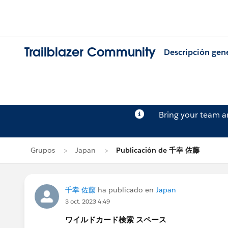
Trailblazer Community
Descripción gen
Bring your team 
Grupos
Japan
Publicación de 千幸 佐藤
千幸 佐藤
ha publicado en
Japan
3 oct. 2023 4:49
ワイルドカード検索 スペース