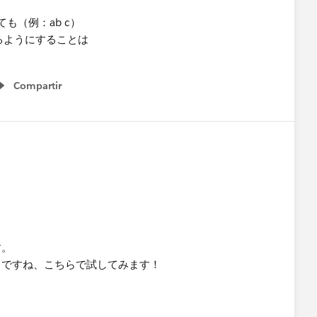
も（例：ab c）
るようにすることは
Compartir
Show menu
す。
とですね、こちらで試してみます！