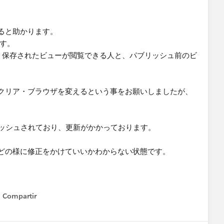
ると助かります。
ます。
しく保存されたビューが閲覧できる人と、パブリッシュ前のビ
のクリア・ブラウザを変えるという事をお願いしましたが、
ブリッシュされており、更新がかかっております。
どの様に修正をかけていいかわからない状態です。
Compartir
Show menu