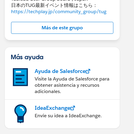
日本のTUG最新イベント情報はこちら：
https://techplay.jp/community_group/tug
Más de este grupo
Más ayuda
Ayuda de Salesforce
Visite la Ayuda de Salesforce para
obtener asistencia y recursos
adicionales.
IdeaExchange
Envíe su idea a IdeaExchange.