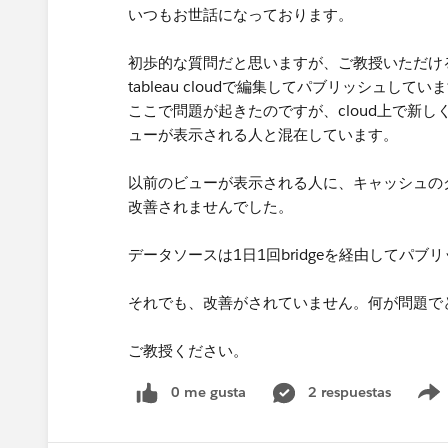
いつもお世話になっております。
初歩的な質問だと思いますが、ご教授いただけ
tableau cloudで編集してパブリッシュしてい
ここで問題が起きたのですが、cloud上で新
ューが表示される人と混在しています。
​以前のビューが表示される人に、キャッシュ
改善されませんでした。
データソースは1日1回bridgeを経由してパ
それでも、改善がされていません。何が問題で
ご教授ください。​
0 me gusta
2 respuestas