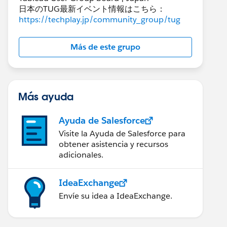
日本のTUG最新イベント情報はこちら：
https://techplay.jp/community_group/tug
Más de este grupo
Más ayuda
Ayuda de Salesforce
Visite la Ayuda de Salesforce para
obtener asistencia y recursos
adicionales.
IdeaExchange
Envíe su idea a IdeaExchange.