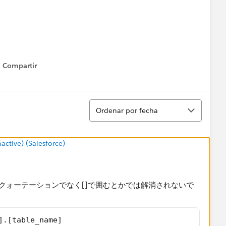
Compartir
Show menu
Ordenar
Ordenar por fecha
tive) (Salesforce)
meをダブルクォーテーションでなく[]で囲むとかでは解消されないで
].[table_name]