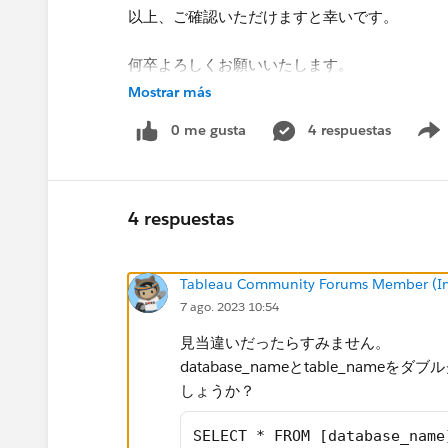
以上、ご確認いただけますと幸いです。​
何卒よろしくお願いいたします。​
Mostrar más
0 me gusta
4 respuestas
4 respuestas
Tableau Community Forums Member (Inac
7 ago. 2023 10:54
見当違いだったらすみません。
database_nameとtable_na
しょうか？
SELECT * FROM [database_name