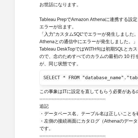
お世話になります。
Tableau PrepでAmazon Athenaに
エラーが出ます。
「入力"カスタムSQL"でエラーが発生しました
Athenaとの通信中にエラーが発生しました。」
Tableau DeskTopではWITH句は初期S
ので、念のためすべてのカラムの最初の 10 
が、同じ状態です。
SELECT * FROM "database_name"."tab
​この事象はITに設定を直してもらう必要があ
-------------------------------------------
追記
・データベース名、テーブル名は正しいことを
・左側の接続画面にカタログ（Athenaのデ
です。​
-------------------------------------------​