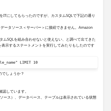
連携する設定をITにしてもらったのですが、カスタムSQLで下記の通り
。データソース＜サーバー＞に接続できません。​Amazon
QLとカスタムSQLを組み合わせないと使えない、と調べて出てきた
行を表示するステートメントを実行してみたりもしたのです
le_name" LIMIT 10
るのでしょうか？
確認しています。
ータソース）、データベース、テーブルは表示されている状態