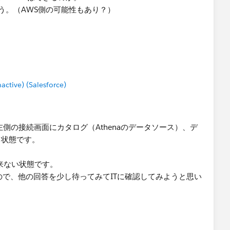
う。（AWS側の可能性もあり？）
tive) (Salesforce)
、左側の接続画面にカタログ（Athenaのデータソース）、デ
る状態です。
出来ない状態です。
ので、他の回答を少し待ってみてITに確認してみようと思い