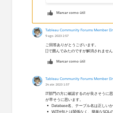
Marcar como útil
Tableau Community Forums Member (Inac
9 ago. 2023 2:57
ご回答ありがとうございます。
[]で囲んでみたのですが解消されませ
Marcar como útil
Tableau Community Forums Member (Inac
24 abr. 2023 1:57
IT部門の方に確認するのが良さそうに
が早そうに思います。
Database名、テーブル名は正しい
WITH句とは関係なく、簡単なSQLの