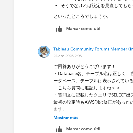
そうでなければ設定を見直してもら
といったところでしょうか。​
Marcar como útil
Tableau Community Forums Member (Inac
24 abr. 2023 2:05
ご回答ありがとうございます！
・Database名、テーブル名は正しく
ータベース、テーブルは表示されてい
こちら質問に追記しますね＞＜
​・質問文に記載したクエリでSELECT
最初の設定時もAWS側の修正があった
ます。
Mostrar más
Marcar como útil