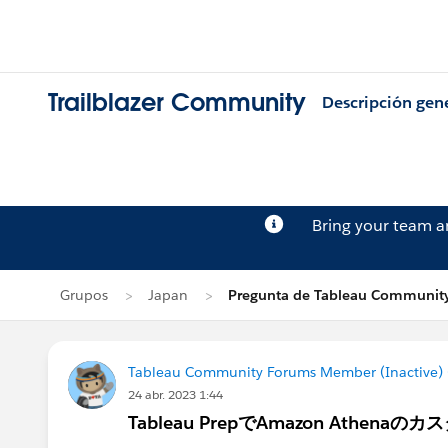
Trailblazer Community
Descripción gen
Bring your team 
Grupos
Japan
Pregunta de Tableau Community
Tableau Community Forums Member (Inactive) (
24 abr. 2023 1:44
Tableau PrepでAmazon Athena