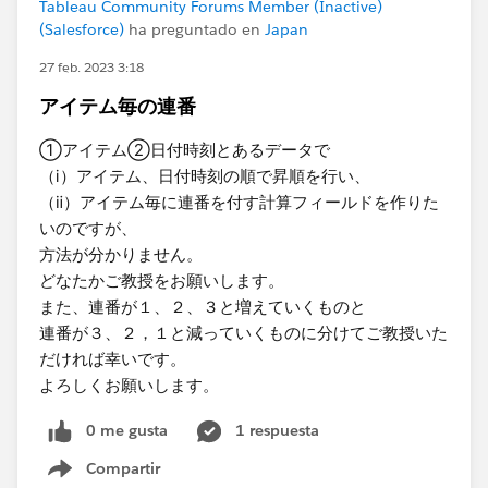
Tableau Community Forums Member (Inactive)
(Salesforce)
ha preguntado en
Japan
27 feb. 2023 3:18
アイテム毎の連番
①アイテム②日付時刻とあるデータで
（ⅰ）アイテム、日付時刻の順で昇順を行い、
（ⅱ）アイテム毎に連番を付す計算フィールドを作りた
いのですが、
方法が分かりません。
どなたかご教授をお願いします。
また、連番が１、２、３と増えていくものと
連番が３、２，１と減っていくものに分けてご教授いた
だければ幸いです。
よろしくお願いします。​
0 me gusta
1 respuesta
Compartir
Show menu