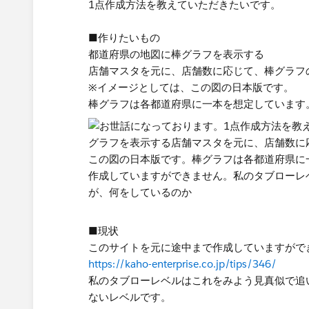
1点作成方法を教えていただきたいです。
■作りたいもの
都道府県の地図に棒グラフを表示する
店舗マスタを元に、店舗数に応じて、棒グラフ
※イメージとしては、この図の日本版です。
棒グラフは各都道府県に一本を想定しています。
■現状
このサイトを元に途中まで作成していますがで
https://kaho-enterprise.co.jp/tips/346/
私のタブローレベルはこれをみよう見真似で追
ないレベルです。