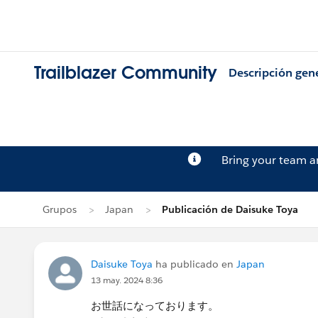
Trailblazer Community
Descripción gen
Bring your team 
Grupos
Japan
Publicación de Daisuke Toya
Daisuke Toya
ha publicado en
Japan
13 may. 2024 8:36
お世話になっております。