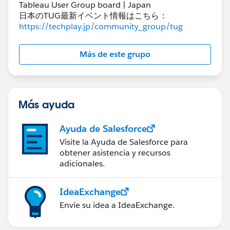
Tableau User Group board | Japan
日本のTUG最新イベント情報はこちら：
https://techplay.jp/community_group/tug
Más de este grupo
Más ayuda
Ayuda de Salesforce
Visite la Ayuda de Salesforce para
obtener asistencia y recursos
adicionales.
IdeaExchange
Envíe su idea a IdeaExchange.