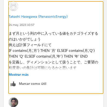
Takashi Hasegawa (PanasonicEnergy)
24 may. 2023 10:57
まず月という列の中に入っている値をカテゴライズ​する
のはいかがでしょう
例えば計算フィールドにて
IF contains(月,'月') THEN '月'​ ELSEIF contains(月,'Q')
THEN 'Q' ELSEIF contains(月,’年') THEN ’年' END
を定義し、ディメンションとして扱うことで、ご要望の
粒度違いの集計は可能になるかと思います​
Mostrar más
Marcar como útil