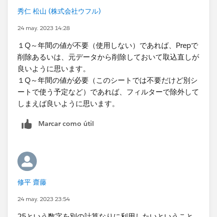
秀仁 松山 (株式会社ウフル)
24 may. 2023 14:28
１Q～年間の値が不要（使用しない）であれば、Prepで
削除あるいは、元データから削除しておいて取込直しが
良いように思います。
１Q～年間の値が必要（このシートでは不要だけど別シ
ートで使う予定など）であれば、フィルターで除外して
しまえば良いように思います。
Marcar como útil
修平 齋藤
24 may. 2023 23:54
25という数字を別の計算なりに利用したいということ