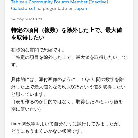
Tableau Community Forums Member (Inactive)
(Salesforce)
ha preguntado en
Japan
24 may. 2023 9:21
特定の項目（複数）を除外した上で、最大値
を取得したい
初歩的な質問で恐縮です。
「特定の項目を除外した上で、最大値を取得したい」​で
す。​
具体的には、添付画像のように １Q~年間の数字を除
外した上で最大値となる6月の25という値を取得したい
と思っています。
​（表を作るのが目的ではなく、取得した25という値を
別に使いたい）
fixed関数等を用いて自分なりに試行してみましたが、
どうにもうまくいかない状態です。​