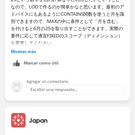
なので、LODで作るのが簡単かなと思います。最初のア
ドバイスにもあるようにCONTAINS関数を使うと月を識
別できますので、MAXの中に条件として「月を含む」
を付けると6月の25を取り出すことができます。実際の
要件に応じて適宜FIXEDのスコープ（ディメンション）
を変更してください。
Mostrar más
Marcar como útil
Agregar un comentario
Escribir una respuesta...
Japan