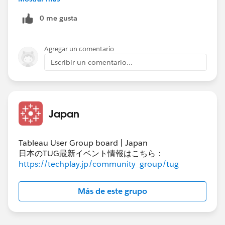
0 me gusta
Agregar un comentario
Escribir un comentario...
サンプルデータを添付して頂けると、データソース加工
の必要の有無も含めて具体的に検討することができると
思います。
Japan
Tableau User Group board | Japan
日本のTUG最新イベント情報はこちら：
https://techplay.jp/community_group/tug
Más de este grupo