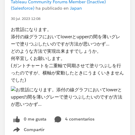
Tableau Community Forums Member (Inactive)
(Salesforce)
ha publicado en
Japan
30 jul. 2023 12:08
お世話になります。
添付の線グラフにおいてlowerとupperの間を薄いグレ
ーで塗りつぶしたいのですが方法が思いつかず...
どのような方法で実現出来ますでしょうか。
何卒宜しくお願いします。
(ガントチャートを二重軸で同期させて塗りつぶしを行
ったのですが、横軸が変動したときにうまくいきません
でした)
0 me gusta
4 comentarios
Compartir
Show menu