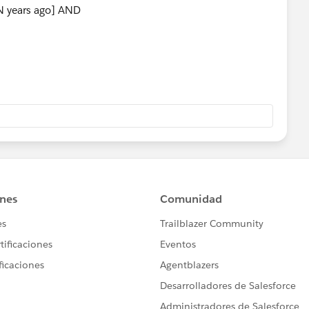
-[N years ago] AND
の範囲も変わることを確認してください。