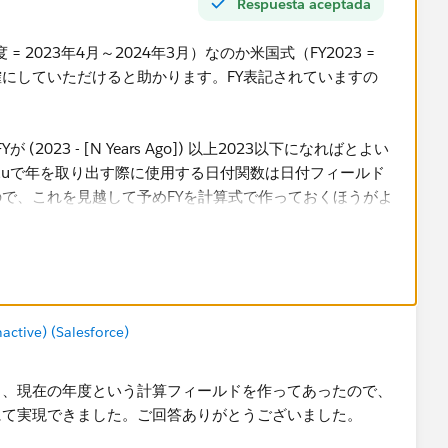
Respuesta aceptada
 2023年4月～2024年3月）​なのか米国式（FY2023 =
を明確にしていただけると助かります。FY表記されていますの
。
(2023 - [N Years Ago]) 以上2023以下になればとよい
eauで年を取り出す際に使用する日付関数は日付フィールド
で、これを見越して予めFYを計算式で作っておくほうがよ
au Software
tive) (Salesforce)
と、現在の年度という計算フィールドを作ってあったので、
にて実現できました。ご回答ありがとうございました。
述のようにフィルタリング用の計算式を組み、ビューに設置