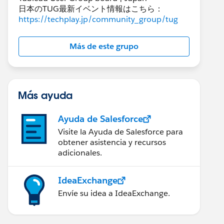
日本のTUG最新イベント情報はこちら：
https://techplay.jp/community_group/tug
Más de este grupo
Más ayuda
Ayuda de Salesforce
Visite la Ayuda de Salesforce para
obtener asistencia y recursos
adicionales.
IdeaExchange
Envíe su idea a IdeaExchange.