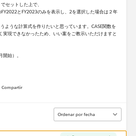
ら5までセットした上で、
Y2022とFY2023のみを表示し、2を選択した場合は２年
するというような計算式を作りたいと思っています。CASE関数を
く実現できなかったため、いい案をご教示いただけますと
月開始）。
Compartir
Show menu
Ordenar
Ordenar por fecha