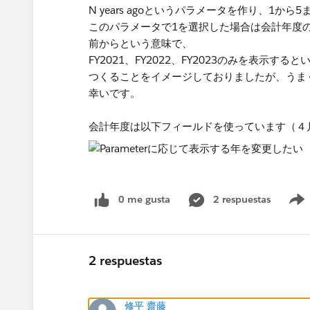
N years agoというパラメータを作り、1か
このパラメータで1を選択した場合は会計年度のF
前からという意味で、
FY2021、FY2022、FY2023のみを表示
つくることをイメージしておりましたが、うま
幸いです。
会計年度は以下フィールドを使っています（４
0 me gusta
2 respuestas
2 respuestas
修平 齋藤