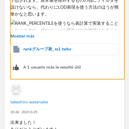
予想されます。異常値を除外するものの他にフィルタを
設けないなら、代わりにLOD表現を使う方法のほうが簡
単かなと思います。
Mostrar más
rankグループ表_ss1.twbx
A 1 usuario más le resultó útil
表計算の例も一応つけてワークブックを添付しておきま
す。
takeshiro watanabe
20 dic. 2023 6:25
出来ました！