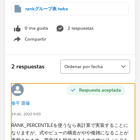
rankグループ表.twbx
0 me gusta
2 respuestas
Compartir
Show menu
Ordenar
2 respuestas
Ordenar por fecha
Respuesta aceptada
修平 齋藤
19 dic. 2023 9:03
RANK_PERCENTILEを使うなら表計算で実装することに
なりますが、式やビューの構造がやや複雑になることが