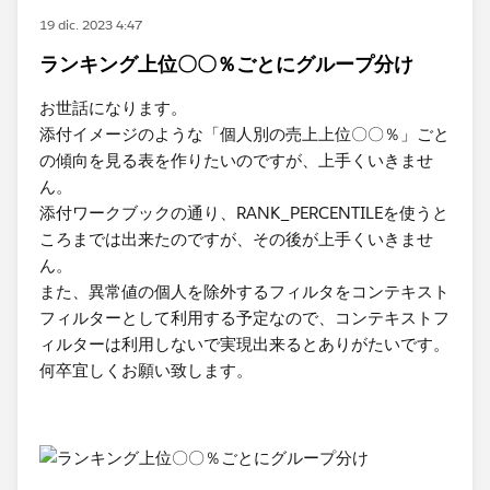
19 dic. 2023 4:47
ランキング上位〇〇％ごとにグループ分け
お世話になります。
添付イメージのような「個人別の売上上位〇〇％」ごと
の傾向を​見る表を作りたいのですが、上手くいきませ
ん。
​添付ワークブックの通り、RANK_PERCENTILEを使うと
ころまでは出来たのですが、その後が上手くいきませ
ん。
また、異常値の個人を除外するフィルタをコンテキスト
フィルターとして利用する予定なので、コンテキストフ
ィルターは利用しないで実現出来るとありがたいです。
何卒宜しくお願い致します。​