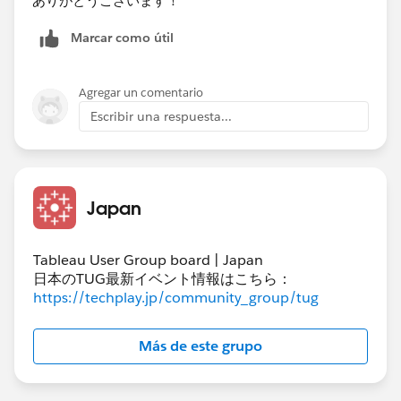
ありがとうございます！
Marcar como útil
Agregar un comentario
Escribir una respuesta...
Japan
Tableau User Group board | Japan
日本のTUG最新イベント情報はこちら：
https://techplay.jp/community_group/tug
Más de este grupo